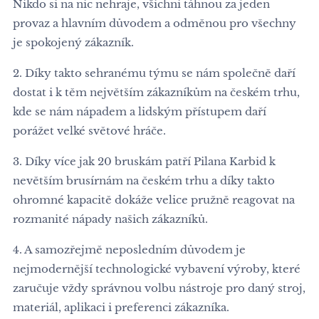
Nikdo si na nic nehraje, všichni táhnou za jeden
provaz a hlavním důvodem a odměnou pro všechny
je spokojený zákazník.
2. Díky takto sehranému týmu se nám společně daří
dostat i k těm největším zákazníkům na českém trhu,
kde se nám nápadem a lidským přístupem daří
porážet velké světové hráče.
3. Díky více jak 20 bruskám patří Pilana Karbid k
nevětším brusírnám na českém trhu a díky takto
ohromné kapacitě dokáže velice pružně reagovat na
rozmanité nápady našich zákazníků.
4. A samozřejmě neposledním důvodem je
nejmodernější technologické vybavení výroby, které
zaručuje vždy správnou volbu nástroje pro daný stroj,
materiál, aplikaci i preferenci zákazníka.