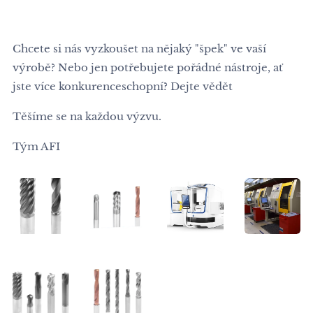
Chcete si nás vyzkoušet na nějaký "špek" ve vaší
výrobě? Nebo jen potřebujete pořádné nástroje, ať
jste více konkurenceschopní? Dejte vědět 👍
Těšíme se na každou výzvu.
Tým AFI