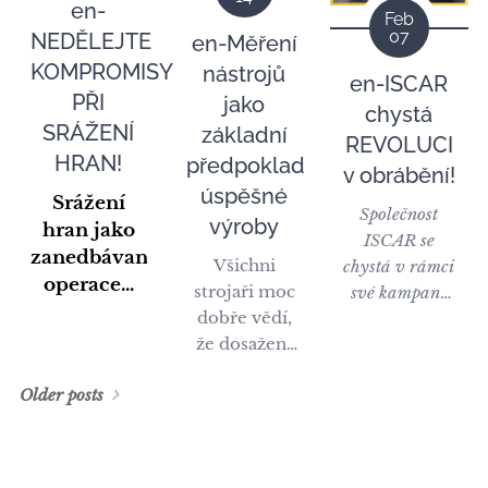
en-
zastupování
Feb
07
NEDĚLEJTE
en-Měření
při prodeji
KOMPROMISY
nástrojů
jeho
en-ISCAR
patentovaného
PŘI
jako
chystá
produktu,
SRÁŽENÍ
základní
REVOLUCI
který vám
HRAN!
předpoklad
v obrábění!
navždy
úspěšné
Srážení
změní
Společnost
výroby
hran jako
pohled na
ISCAR se
zanedbávaná
úklid vašich
Všichni
chystá v rámci
operace...
strojů.
strojaři moc
své kampaně
dobře vědí,
LOGIQUICK
že dosažení
způsobit
vysoké
revoluci v
Older posts
přesnosti
obrábění. Níže
výroby je
se můžete
klíčové!
podívat na
první