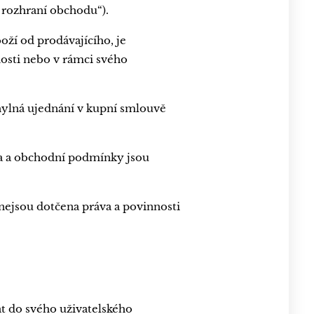
 rozhraní obchodu“).
ží od prodávajícího, je
nosti nebo v rámci svého
ylná ujednání v kupní smlouvě
a a obchodní podmínky jsou
ejsou dotčena práva a povinnosti
t do svého uživatelského