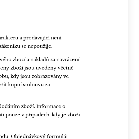
akteru a prodávající není
zákoníku se nepoužije.
vého zboží a nákladů za navrácení
 Ceny zboží jsou uvedeny včetně
dobu, kdy jsou zobrazovány ve
řít kupní smlouvu za
dodáním zboží. Informace o
 pouze v případech, kdy je zboží
hodu. Objednávkový formulář