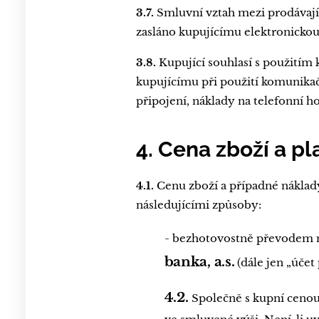
3.7.
Smluvní vztah mezi prodávajíc
zasláno kupujícímu elektronickou 
3.8.
Kupující souhlasí s použitím
kupujícímu při použití komunikač
připojení, náklady na telefonní ho
4. Cena zboží a p
4.1.
Cenu zboží a případné náklad
následujícími způsoby:
- bezhotovostně převodem n
banka, a.s.
(dále jen „účet
4.2.
Společně s kupní cenou