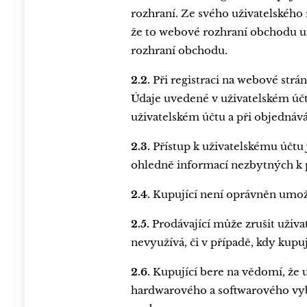
rozhraní. Ze svého uživatelského 
že to webové rozhraní obchodu u
rozhraní obchodu.
2.2.
Při registraci na webové strá
Údaje uvedené v uživatelském účtu
uživatelském účtu a při objednáv
2.3.
Přístup k uživatelskému účtu
ohledně informací nezbytných k p
2.4.
Kupující není oprávněn umožn
2.5.
Prodávající může zrušit uživat
nevyužívá, či v případě, kdy kup
2.6.
Kupující bere na vědomí, že 
hardwarového a softwarového vyb