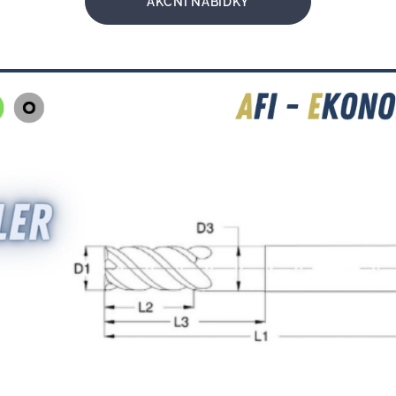
AKČNÍ NABÍDKY