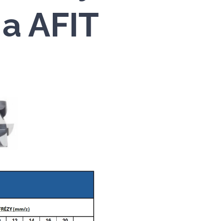
 a AFIT