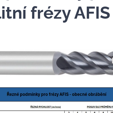
tní frézy AFIS