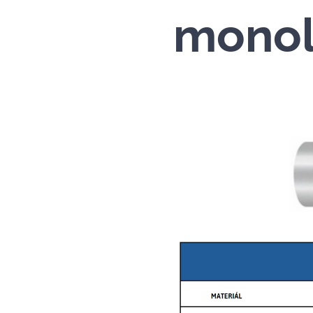
monoli