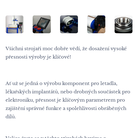
Všichni strojaři moc dobře vědí, že dosažení vysoké
přesnosti výroby je klíčové!
Ať už se jedná o výrobu komponent pro letadla,
lékařských implantátů, nebo drobných součástek pro
elektroniku, přesnost je klíčovým parametrem pro
zajištění správné funkce a spolehlivosti obráběných
dílů. 🛫🦿