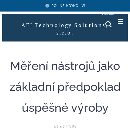
PO - NE: KDYKOLIV!
Hledat
AFI Technology Solutions,
s.r.o.
Měření nástrojů jako
základní předpoklad
úspěšné výroby
01.07.2024